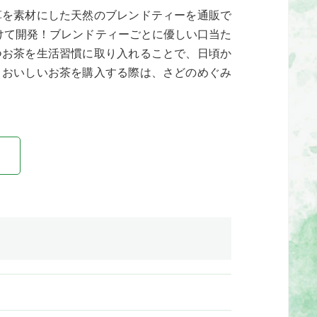
草を素材にした天然のブレンドティーを通販で
けて開発！ブレンドティーごとに優しい口当た
つお茶を生活習慣に取り入れることで、日頃か
。おいしいお茶を購入する際は、さどのめぐみ