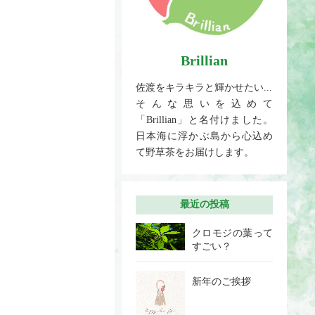
Brillian
佐渡をキラキラと輝かせたい...
そんな思いを込めて
「Brillian」と名付けました。
日本海に浮かぶ島から心込め
て野草茶をお届けします。
最近の投稿
クロモジの葉って
すごい？
新年のご挨拶