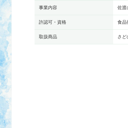
事業内容
佐渡
許認可・資格
食品
取扱商品
さど