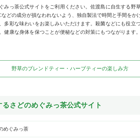
ぐみっ茶公式サイトをご利用ください。佐渡島に自生する野
Cなどの成分が損なわれないよう、独自製法で時間と手間をか
、多彩な味わいをお楽しみいただけます。殺菌などにも役立
。健康な身体を保つことが便秘などの対策にもつながります
野草のブレンドティー・ハーブティーの楽しみ方
するさどのめぐみっ茶公式サイト
のめぐみっ茶