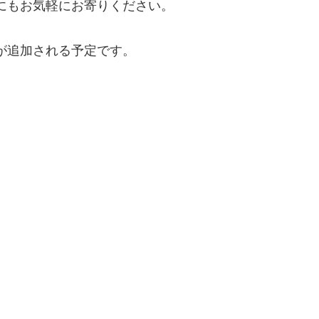
にもお気軽にお寄りください。
が追加される予定です。