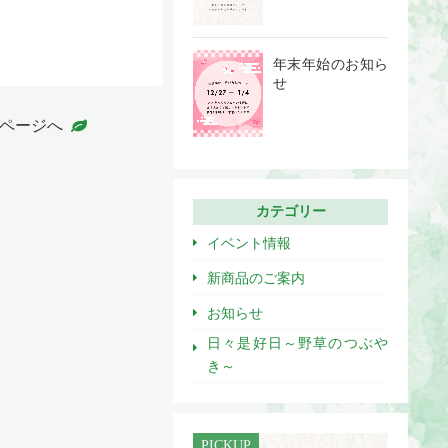
年末年始のお知ら
せ
ページへ
カテゴリー
イベント情報
新商品のご案内
お知らせ
日々是好日～野草のつぶや
き～
PICKUP