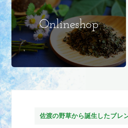
Onlineshop
佐渡の野草から誕生したブレ