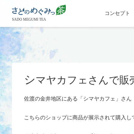
コンセプト
SADO MEGUMI TEA
シ
マヤカフェさんで販
佐渡の金井地区にある「シマヤカフェ」さん
こちらのショップに商品が展示されて購入し