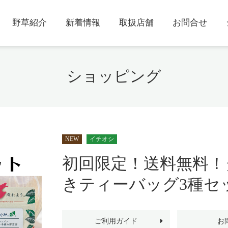
野草紹介
新着情報
取扱店舗
お問合せ
ショッピング
NEW
イチオシ
初回限定！送料無料！
きティーバッグ3種セ
ご利用ガイド
お