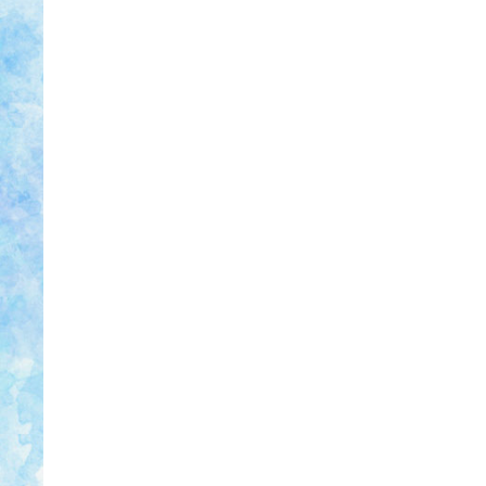
ご注文方法
ご注文はオンラインショップ、電話、F
ります。
オンラインショップによるご注文
24時間受付けております。