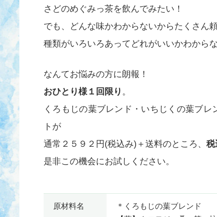
さどのめぐみっ茶を飲んでみたい！
でも、どんな味かわからないからたくさん
種類がいろいろあってどれがいいかわから
なんてお悩みの方に朗報！
おひとり様１回限り
。
くろもじの葉ブレンド・いちじくの葉ブレンド
トが
通常２５９２円(税込み)＋送料のところ、
税
是非この機会にお試しください。
原材料名
＊くろもじの葉ブレンド