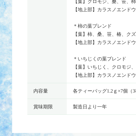
【葉】クロモジ、桑、笹、柿
【地上部】カラスノエンドウ
＊柿の葉ブレンド
【葉】柿、桑、笹、椿、クズ
【地上部】カラスノエンドウ
＊いちじくの葉ブレンド
【葉】いちじく、クロモジ、
【地上部】カラスノエンドウ
内容量
各ティーバッグ1.2ｇ×7個（
賞味期限
製造日より一年