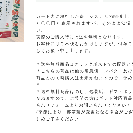
カート内に移行した際、システムの関係上、
と〇〇円と表示されますが、そのまま決済
い。
実際のご購入時には送料無料となります。
お客様にはご不便をおかけしますが、何卒ご
しくお願い申し上げます。
＊送料無料商品はクリックポストでの配送と
＊こちらの商品は他の宅急便コンパクト及び
商品との同時購入は出来かねますので、予め
＊
＊送料無料商品はのし、包装紙、ギフトボッ
かねますので、ご希望の方はギフト対応商品
合わせフォームよりお問い合わせください＊
(季節により一部茶葉が変更となる場合がご
じめご了承ください）