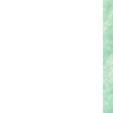
ショップ、電話、FAX にて受付けてお
決済