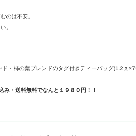
頼むのは不安。
ない。
・柿の葉ブレンドのタグ付きティーバッグ(1.2ｇ×7
込み・送料無料でなんと１９８０円！！