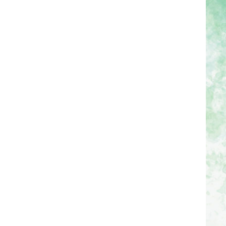
負担となります。
応商品は全国一律250円で配送致しま
以上のご注文で全国送料無料とさせていた
の発送は着日指定が出来ませんので、予