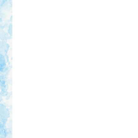
電話からのご注文
TEL.0259-66-2424 / MOBILE.090-2
受付時間 / 平日 9:00～18:00 土・日･
FAXからのご注文
FAX.0259-66-2424
24時間受付けております。
メールからのご注文
E-MAIL.brillian.sado@gmail.com
24時間受付けております。